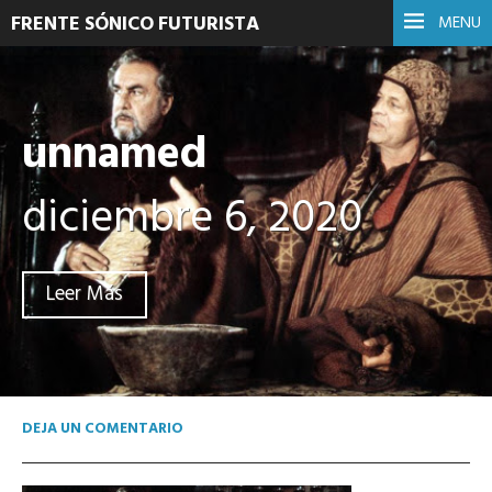
FRENTE SÓNICO FUTURISTA
MENU
unnamed
diciembre 6, 2020
Leer Más
DEJA UN COMENTARIO