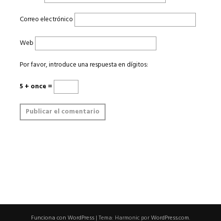
Correo electrónico
Web
Por favor, introduce una respuesta en dígitos:
5 + once =
Funciona con WordPress
|
Tema: Harmonic por
WordPress.com
.