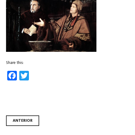
Share this:
Facebook
Twitter
Navegador de artículos
ANTERIOR