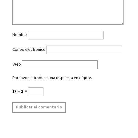
Nombre
Correo electrónico
Web
Por favor, introduce una respuesta en dígitos:
17 − 2 =