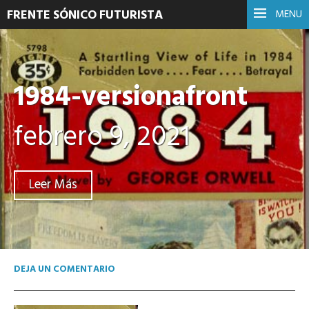
FRENTE SÓNICO FUTURISTA
MENU
1984-versionafront
febrero 9, 2021
Leer Más
DEJA UN COMENTARIO