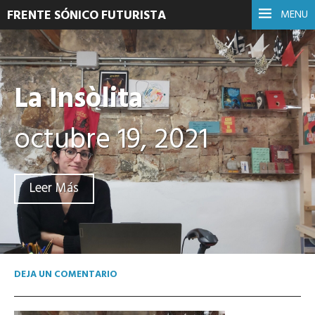
FRENTE SÓNICO FUTURISTA
MENU
La Insòlita
octubre 19, 2021
Leer Más
DEJA UN COMENTARIO