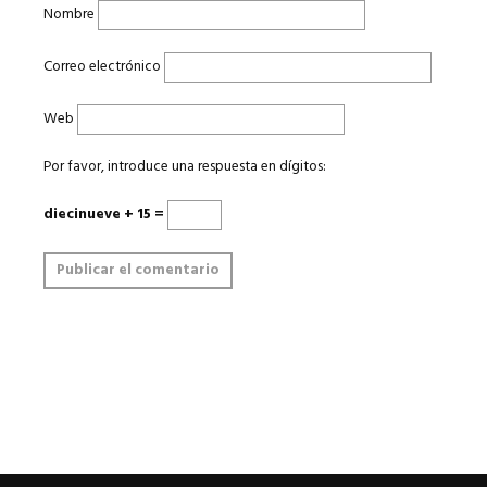
Nombre
Correo electrónico
Web
Por favor, introduce una respuesta en dígitos:
diecinueve + 15 =