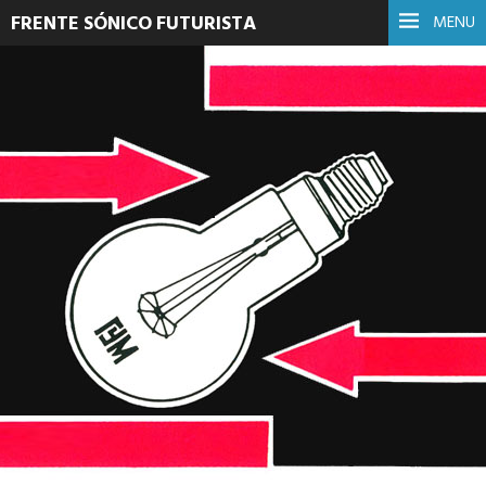
FRENTE SÓNICO FUTURISTA
MENU