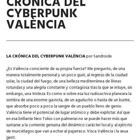
CRÓNICA DEL
CYBERPUNK
VALÈNCIA
LA CRÓNICA DEL CYBERPUNK VALÈNCIA
por Sandroide
¿Es València consciente de su propia fuerza? Me pregunto, de una
manera totalmente personal y un poco guiri, al regreso de la ciudad
solar, la ciudad del fuego, de una belleza mediterránea de líneas
rotundas y una alegría constante y contagiosa tras la que se intuye, sin
embargo, una tristeza. Es como si sobre esa luz radioactiva planeara la
sombra de una enorme gaviota, de un aguilucho o hasta de un buitre,
que absorbe poco a poco la sangre de un pueblo lleno de genio.
València tiene el potencial de lugar atómico y debe explotar. Así que
en esa brillante Neo Tokio con palmeras no se puede hacer más que
sumarse a la corriente genuina del dinámico carácter local y al ejército
de murciélagos que van a echar al pajarraco. Visca València i la seua
gent.