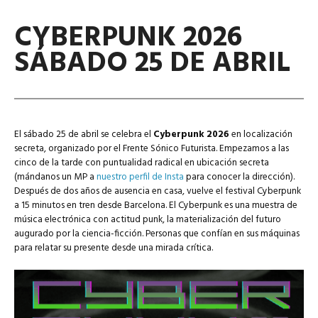
CYBERPUNK 2026
SÁBADO 25 DE ABRIL
El sábado 25 de abril se celebra el
Cyberpunk 2026
en localización
secreta, organizado por el Frente Sónico Futurista. Empezamos a las
cinco de la tarde con puntualidad radical en ubicación secreta
(mándanos un MP a
nuestro perfil de Insta
para conocer la dirección).
Después de dos años de ausencia en casa, vuelve el festival Cyberpunk
a 15 minutos en tren desde Barcelona. El Cyberpunk es una muestra de
música electrónica con actitud punk, la materialización del futuro
augurado por la ciencia-ficción. Personas que confían en sus máquinas
para relatar su presente desde una mirada crítica.