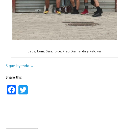
Jaby, Joan, Sandroide, Frau Diamanda y Patokai
Sigue leyendo
→
Share this:
Facebook
Twitter