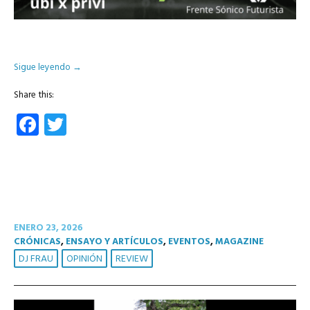
Sigue leyendo
→
Share this:
Facebook
Twitter
ENERO 23, 2026
CRÓNICAS
,
ENSAYO Y ARTÍCULOS
,
EVENTOS
,
MAGAZINE
DJ FRAU
OPINIÓN
REVIEW