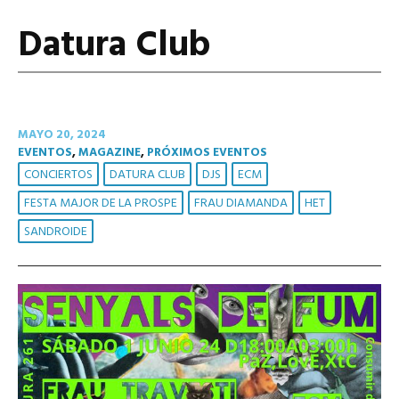
Datura Club
MAYO 20, 2024
EVENTOS
,
MAGAZINE
,
PRÓXIMOS EVENTOS
CONCIERTOS
DATURA CLUB
DJS
ECM
FESTA MAJOR DE LA PROSPE
FRAU DIAMANDA
HET
SANDROIDE