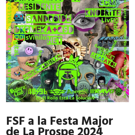
FSF a la Festa Major
de La Prospe 2024