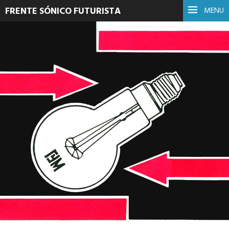
FRENTE SÓNICO FUTURISTA
MENU