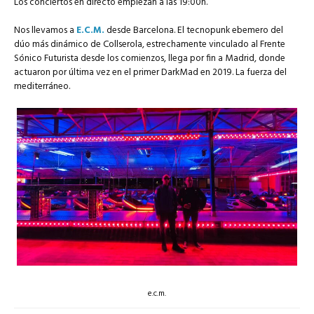
Los conciertos en directo empiezan a las 19:00h.
Nos llevamos a
E.C.M.
desde Barcelona. El tecnopunk ebemero del
dúo más dinámico de Collserola, estrechamente vinculado al Frente
Sónico Futurista desde los comienzos, llega por fin a Madrid, donde
actuaron por última vez en el primer DarkMad en 2019. La fuerza del
mediterráneo.
e.c.m.