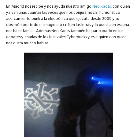
En Madrid nos recibe y nos ayuda nuestro amigo
Neo Kaoss
, con quien
ya van unas cuantas las veces que nos conjuramos. El humorístico
acercamiento punk a la electrónica que ejecuta desde 2009 y su
obsesión por todo el imaginario ci-fi en las letras y la puesta en escena,
nos hace familia. Además Neo Kaoss también ha participado en los
debates y charlas de los festivales Cyberpunks y es alguien con quien
nos gusta mucho hablar.