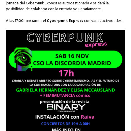
jornada del Cyberpunk Express es autogestionada y se dará la
posibilidad de colaborar con la entrada voluntariamente.
A las 17:00h iniciamos el
Cyberpunk Express
con varias actividades.