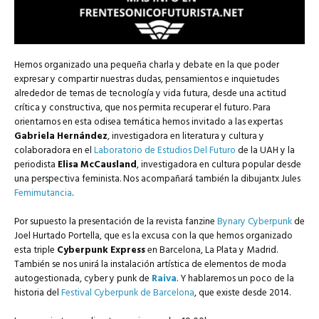
Hemos organizado una pequeña charla y debate en la que poder
expresar y compartir nuestras dudas, pensamientos e inquietudes
alrededor de temas de tecnología y vida futura, desde una actitud
crítica y constructiva, que nos permita recuperar el futuro. Para
orientarnos en esta odisea temática hemos invitado a las expertas
Gabriela Hernández
, investigadora en literatura y cultura y
colaboradora en el
Laboratorio de Estudios Del Futuro
de la UAH y la
periodista
Elisa McCausland
, investigadora en cultura popular desde
una perspectiva feminista. Nos acompañará también la dibujantx Jules
Femimutancia
.
Por supuesto la presentación de la revista fanzine
Bynary Cyberpunk
de
Joel Hurtado Portella, que es la excusa con la que hemos organizado
esta triple
Cyberpunk Express
en Barcelona, La Plata y Madrid.
También se nos unirá la instalación artística de elementos de moda
autogestionada, cyber y punk de
Raiva
. Y hablaremos un poco de la
historia del
Festival Cyberpunk de Barcelona
, que existe desde 2014.