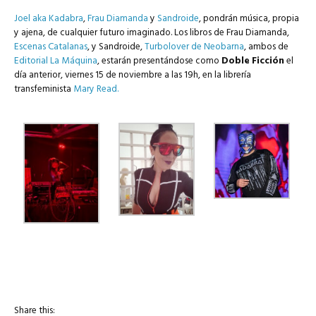
Joel aka Kadabra
,
Frau Diamanda
y
Sandroide
, pondrán música, propia
y ajena, de cualquier futuro imaginado. Los libros de Frau Diamanda,
Escenas Catalanas
, y Sandroide,
Turbolover de Neobarna
, ambos de
Editorial La Máquina
, estarán presentándose como
Doble Ficción
el
día anterior, viernes 15 de noviembre a las 19h, en la librería
transfeminista
Mary Read.
Share this: