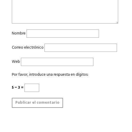
Nombre
Correo electrónico
Web
Por favor, introduce una respuesta en dígitos:
5 − 3 =