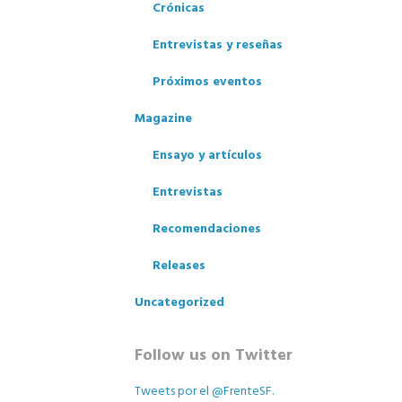
Crónicas
Entrevistas y reseñas
Próximos eventos
Magazine
Ensayo y artículos
Entrevistas
Recomendaciones
Releases
Uncategorized
los
Follow us on Twitter
Tweets por el @FrenteSF.