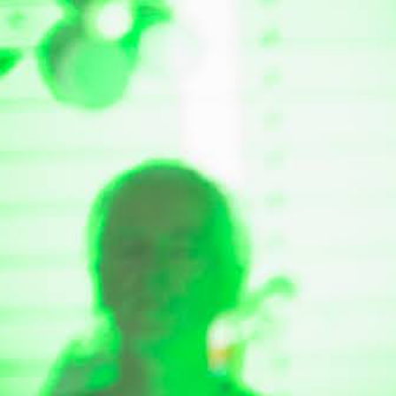
Plantavibras
marzo 16, 2026
Leer Más