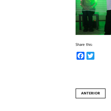
Share this:
Facebo
Twit
Nave
ANTERIOR