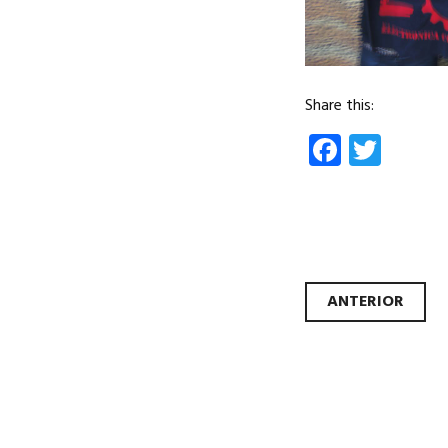
Share this:
Facebo
Twit
Nave
ANTERIOR