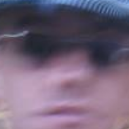
ecm2
mayo 15, 2017
Leer Más