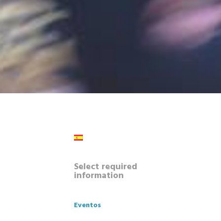
Select required
information
Eventos