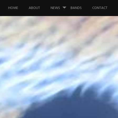
Saltar al contenido.
HOME
ABOUT
NEWS
BANDS
CONTACT