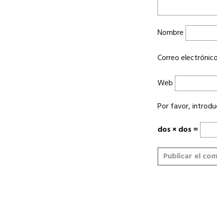
Nombre
Correo electrónic
Web
Por favor, introdu
dos × dos =