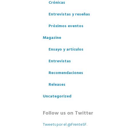
Crónicas
Entrevistas y reseñas
Próximos eventos
Magazine
Ensayo y artículos
Entrevistas
Recomendaciones
los
Releases
Uncategorized
Follow us on Twitter
Tweets por el @FrenteSF.