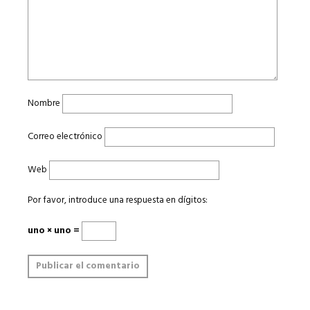
Nombre
Correo electrónico
Web
Por favor, introduce una respuesta en dígitos:
uno × uno =