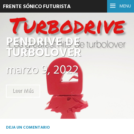
FRENTE SÓNICO FUTURISTA
MENU
PENDRIVE DE
TURBOLOVER
marzo 9, 2022
Leer Más
DEJA UN COMENTARIO