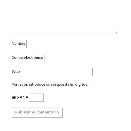
Nombre
Correo electrónico
Web
Por favor, introduce una respuesta en dígitos:
uno × 1 =