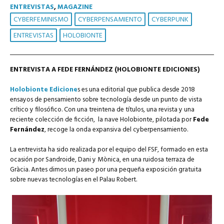
ENTREVISTAS
,
MAGAZINE
CYBERFEMINISMO
CYBERPENSAMIENTO
CYBERPUNK
ENTREVISTAS
HOLOBIONTE
ENTREVISTA A FEDE FERNÁNDEZ (HOLOBIONTE EDICIONES)
Holobionte Edicione
s es una editorial que publica desde 2018
ensayos de pensamiento sobre tecnología desde un punto de vista
crítico y filosófico. Con una treintena de títulos, una revista y una
reciente colección de ficción, la nave Holobionte, pilotada por
Fede
Fernández
, recoge la onda expansiva del cyberpensamiento.
La entrevista ha sido realizada por el equipo del FSF, formado en esta
ocasión por Sandroide, Dani y Mònica, en una ruidosa terraza de
Gràcia. Antes dimos un paseo por una pequeña exposición gratuita
sobre nuevas tecnologías en el Palau Robert.