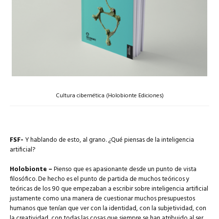
Cultura cibernética (Holobionte Ediciones)
FSF-
Y hablando de esto, al grano. ¿Qué piensas de la inteligencia
artificial?
Holobionte –
Pienso que es apasionante desde un punto de vista
filosófico. De hecho es el punto de partida de muchos teóricos y
teóricas de los 90 que empezaban a escribir sobre inteligencia artificial
justamente como una manera de cuestionar muchos presupuestos
humanos que tenían que ver con la identidad, con la subjetividad, con
la creatividad, con todas las cosas que siempre se han atribuido al ser