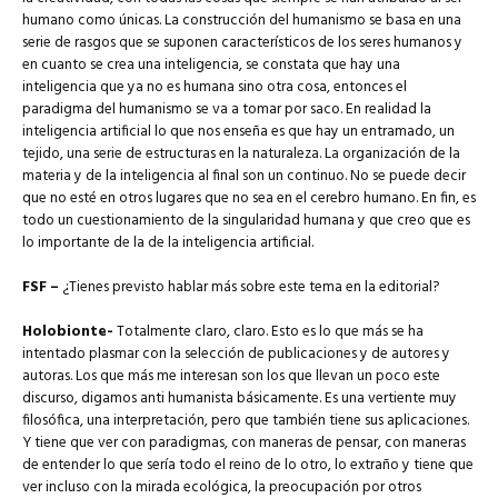
humano como únicas. La construcción del humanismo se basa en una
serie de rasgos que se suponen característicos de los seres humanos y
en cuanto se crea una inteligencia, se constata que hay una
inteligencia que ya no es humana sino otra cosa, entonces el
paradigma del humanismo se va a tomar por saco. En realidad la
inteligencia artificial lo que nos enseña es que hay un entramado, un
tejido, una serie de estructuras en la naturaleza. La organización de la
materia y de la inteligencia al final son un continuo. No se puede decir
que no esté en otros lugares que no sea en el cerebro humano. En fin, es
todo un cuestionamiento de la singularidad humana y que creo que es
lo importante de la de la inteligencia artificial.
FSF –
¿Tienes previsto hablar más sobre este tema en la editorial?
Holobionte-
Totalmente claro, claro. Esto es lo que más se ha
intentado plasmar con la selección de publicaciones y de autores y
autoras. Los que más me interesan son los que llevan un poco este
discurso, digamos anti humanista básicamente. Es una vertiente muy
filosófica, una interpretación, pero que también tiene sus aplicaciones.
Y tiene que ver con paradigmas, con maneras de pensar, con maneras
de entender lo que sería todo el reino de lo otro, lo extraño y tiene que
ver incluso con la mirada ecológica, la preocupación por otros