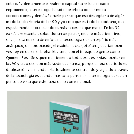
crítico. Evidentemente el realismo capitalista se ha acabado
imponiendo, la tecnología ha sido absorbida por las mega
corporaciones y demás. Se suele pensar que eso deslegitima de algún
modo la ciberteoría de los 90 y yo creo que es todo lo contrario, que
es justamente ahora cuando es más necesaria que nunca. En los 90
existía ese espíritu explorador sin prejuicios, mucho más alternativo,
salvaje, esa manera de enfocar la tecnología con un espíritu más
anárquico, de apropiación, el espíritu hacker, etcétera, que también
ves hoy en día en el biohacktivismo, con el trabajo de gente como
Quimera Rosa. Se siguen manteniendo todas esas esas vías abiertas en
los 90 y creo que con más razón que nunca, porque ahora que todo es
datificación y el mundo está totalmente controlado y vigilado a través
de la tecnología es cuando más toca pensar en la tecnología desde un
punto de vista que esté fuera de lo convencional.