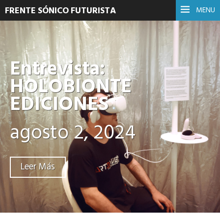
FRENTE SÓNICO FUTURISTA
MENU
Entrevista:
HOLOBIONTE
EDICIONES
agosto 2, 2024
Leer Más