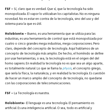
FSF –
Sí, claro que es verdad. Que sí, que la tecnología ha sido
monopolizada. El vapor lo utilizaban los capitalistas. No es ninguna
novedad. No es estar en contra de la tecnología, sino del uso y del
sistema para la que es útil.
Holobionte –
Bueno, es una herramienta que se utiliza para las
industrias, es una herramienta de control que está monopolizada por
cuatro o cinco grandes mega industrias, mega corporaciones. Pero
claro, depende del concepto de tecnología. Aquí hablamos de un
concepto de tecnología más amplio. De hecho, el homínido se define
por usar herramientas, o sea, la tecnología está en el origen del del
homo sapiens. En realidad la tecnología no es que sea un algo aparte,
es totalmente natural. Lo que se llama la
physis
, el concepto griego,
que sería la física, la naturaleza, y en realidad la tecnología. Es cuestión
de hacer un marco amplio del concepto de tecnología, no quedarse
con las corporaciones de telecomunicaciones.
FSF –
La Tecnología es nuestra.
Holobionte-
El lenguaje es una tecnología. El pensamiento es
artificial. Es una inteligencia artificial. O sea, todo es artificial y