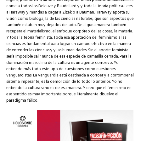
come a todos los Deleuze y Baudrillard y y toda la teoría política. Lees
a Haraway y mandas a cagar a Zizek o a Bauman. Haraway aporta su
visión como bióloga, la de las ciencias naturales, que son aspectos que
también estaban muy dejados de lado. De alguna manera también
recupera el materialismo, el enfoque corpóreo de las cosas, la materia.
Y toda la teoría feminista. Toda esa aportación del feminismo a las
ciencias es fundamental para lograr un cambio efectivo en la manera
de entender las ciencias y y las humanidades. Sin el aporte feminista
sería imposible salir nunca de esa especie de camarilla cerrada. Para la
dominación masculina de la cultura es un agente corrosivo. Yo
entiendo más todo este tipo de cuestiones como cuestiones
vanguardistas. La vanguardia está destinada a corroer y a corromper el
sistema imperante, es la demolición de lo todo lo anterior. Yo no
entiendo la cultura si no es de esa manera. Y creo que el feminismo en
ese sentido es muy importante porque literalmente disuelve el
paradigma fálico.