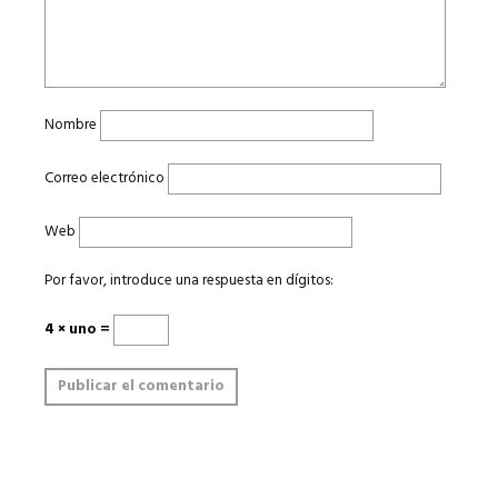
Nombre
Correo electrónico
Web
Por favor, introduce una respuesta en dígitos:
4 × uno =