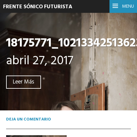
FRENTE SÓNICO FUTURISTA
MENU
18175771_102133425136
abril 27, 2017
Leer Más
DEJA UN COMENTARIO