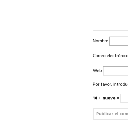
Nombre
Correo electrónic
Web
Por favor, introdu
14 + nueve =