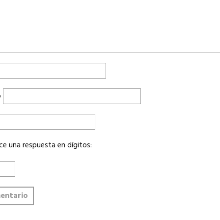
o
ce una respuesta en dígitos: