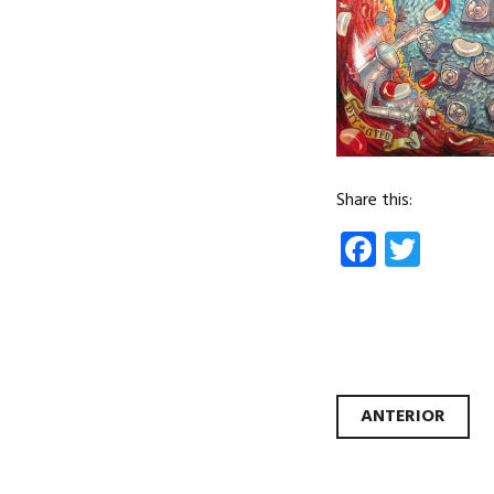
Share this:
Facebo
Twit
Nave
ANTERIOR