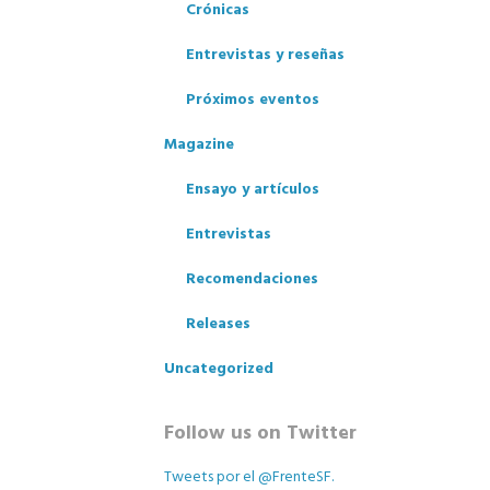
Crónicas
Entrevistas y reseñas
Próximos eventos
Magazine
Ensayo y artículos
Entrevistas
Recomendaciones
Releases
Uncategorized
los
Follow us on Twitter
Tweets por el @FrenteSF.