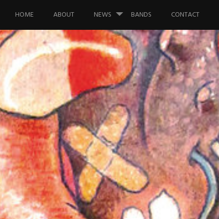
Saltar al contenido.
HOME
ABOUT
NEWS
BANDS
CONTACT