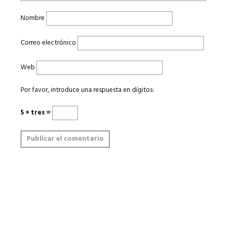
Nombre
Correo electrónico
Web
Por favor, introduce una respuesta en dígitos:
5 × tres =