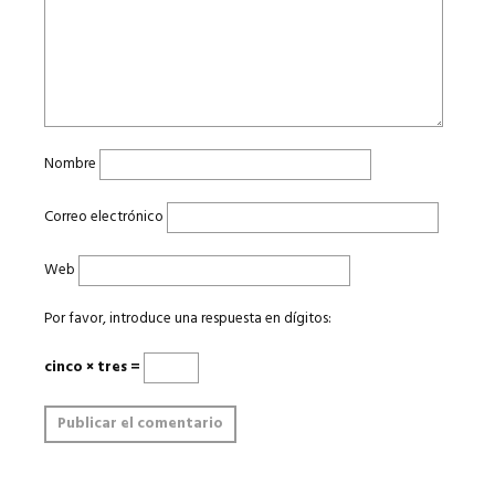
Nombre
Correo electrónico
Web
Por favor, introduce una respuesta en dígitos:
cinco × tres =