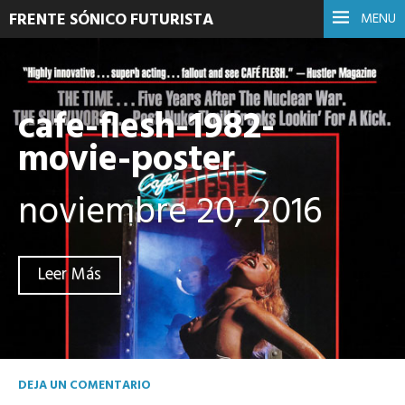
FRENTE SÓNICO FUTURISTA
MENU
cafe-flesh-1982-
movie-poster
noviembre 20, 2016
Leer Más
DEJA UN COMENTARIO