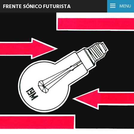
FRENTE SÓNICO FUTURISTA
MENU