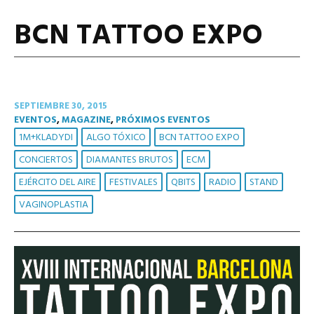
BCN TATTOO EXPO
SEPTIEMBRE 30, 2015
EVENTOS
,
MAGAZINE
,
PRÓXIMOS EVENTOS
1M+KLADYDI
ALGO TÓXICO
BCN TATTOO EXPO
CONCIERTOS
DIAMANTES BRUTOS
ECM
EJÉRCITO DEL AIRE
FESTIVALES
QBITS
RADIO
STAND
VAGINOPLASTIA