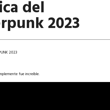
ica del
rpunk 2023
PUNK 2023
mplemente fue increíble.