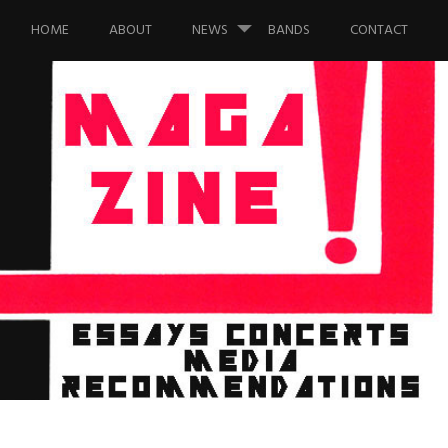
Saltar al contenido.
HOME
ABOUT
NEWS
BANDS
CONTACT