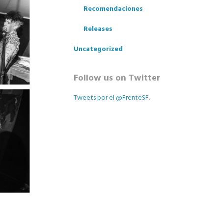
Recomendaciones
Releases
Uncategorized
Follow us on Twitter
Tweets por el @FrenteSF.