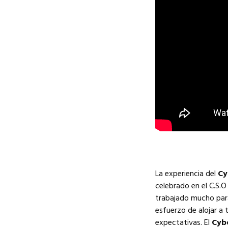
La experiencia del
Cy
celebrado en el C.S.O
trabajado mucho para 
esfuerzo de alojar a
expectativas. El
Cyb