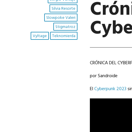
Crón
Silvia Resorte
Cybe
Slowpoke Valeri
Stigmatroz
Vyltage
Teknomierda
CRÓNICA DEL CYBER
por Sandroide
El
Cyberpunk 2023
si