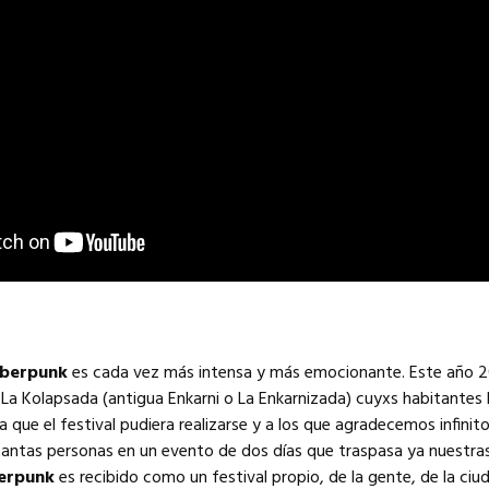
berpunk
es cada vez más intensa y más emocionante. Este año 2
 La Kolapsada (antigua Enkarni o La Enkarnizada) cuyxs habitantes
que el festival pudiera realizarse y a los que agradecemos infinito
 tantas personas en un evento de dos días que traspasa ya nuestra
erpunk
es recibido como un festival propio, de la gente, de la ciud