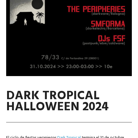
DARK TROPICAL
HALLOWEEN 2024
El ciclo de fiestas veraniegas
Dark Tropical
termina el 31 de octubre.