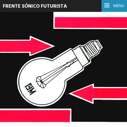
FRENTE SÓNICO FUTURISTA
MENU