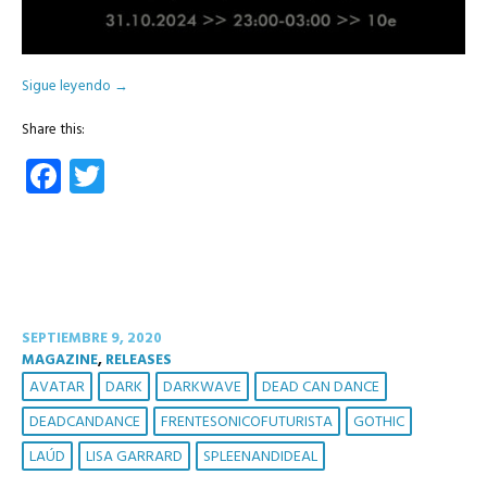
Sigue leyendo
→
Share this:
Facebook
Twitter
SEPTIEMBRE 9, 2020
MAGAZINE
,
RELEASES
AVATAR
DARK
DARKWAVE
DEAD CAN DANCE
DEADCANDANCE
FRENTESONICOFUTURISTA
GOTHIC
LAÚD
LISA GARRARD
SPLEENANDIDEAL