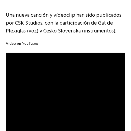
Una nueva canción y vídeoclip han sido publicados
por CSK Studios, con la participación de Gat de
Plexiglas (voz) y Cesko Slovenska (instrumentos).
Vídeo en YouTube: