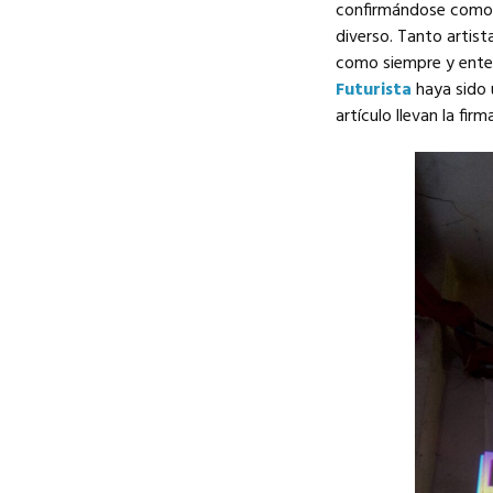
confirmándose como p
diverso. Tanto artis
como siempre y enten
Futurista
haya sido 
artículo llevan la fi