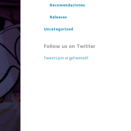
Recomendaciones
Releases
Uncategorized
Follow us on Twitter
Tweets por el @FrenteSF.