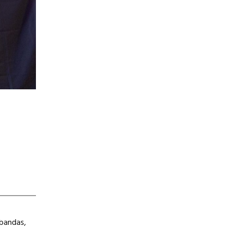
bandas,