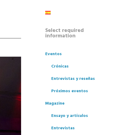
Select required
information
Eventos
Crónicas
Entrevistas y reseñas
Próximos eventos
Magazine
Ensayo y artículos
Entrevistas