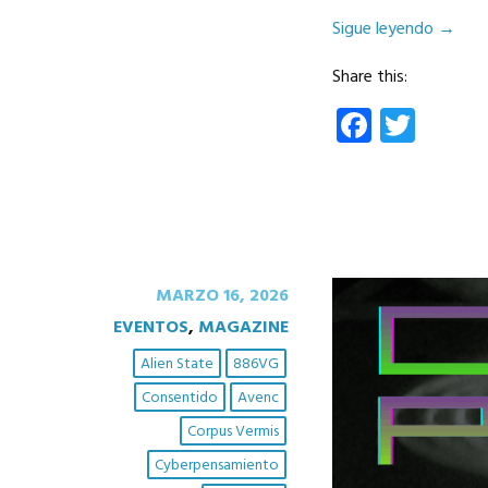
Sigue leyendo
→
Share this:
Facebo
Twit
MARZO 16, 2026
EVENTOS
,
MAGAZINE
Alien State
886VG
Consentido
Avenc
Corpus Vermis
Cyberpensamiento