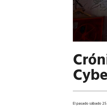
Crón
Cybe
El pasado sábado 25 d