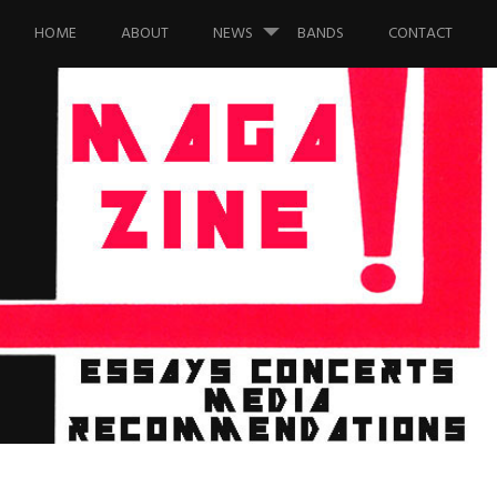
Saltar al contenido.
HOME
ABOUT
NEWS
BANDS
CONTACT