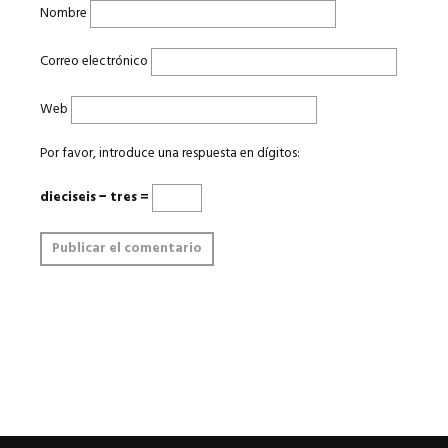
Nombre
Correo electrónico
Web
Por favor, introduce una respuesta en dígitos:
dieciseis − tres =