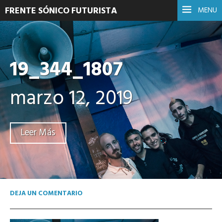
FRENTE SÓNICO FUTURISTA
MENU
19_344_1807
marzo 12, 2019
Leer Más
DEJA UN COMENTARIO