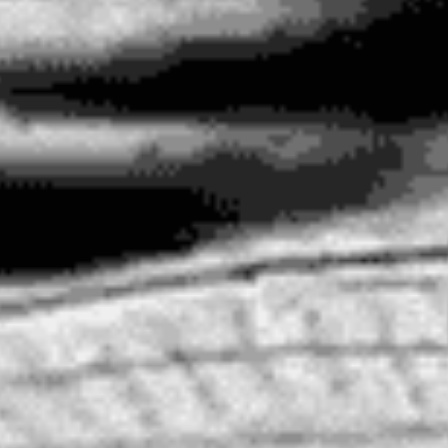
 eventos 5 y 6 d