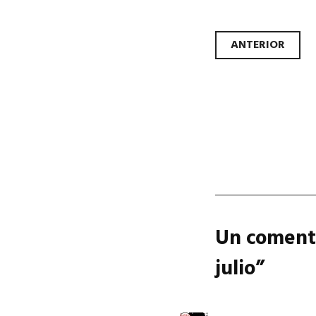
Nave
ANTERIOR
Un comenta
julio
”