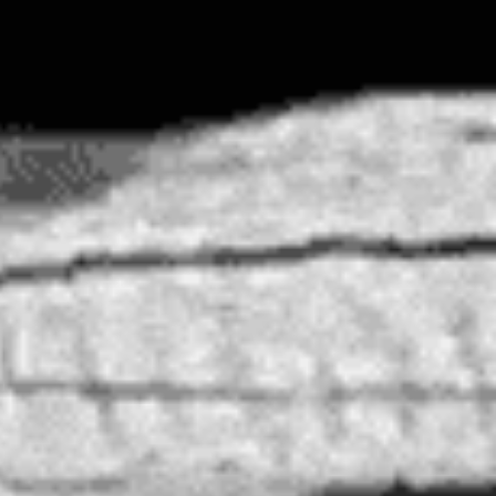
e julio