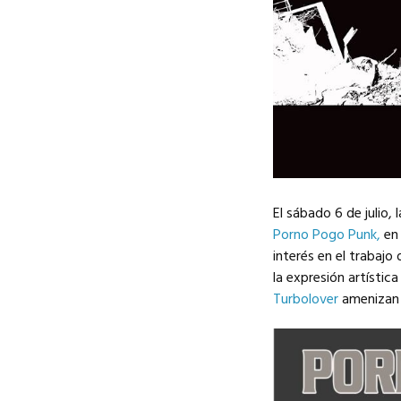
El sábado 6 de julio,
Porno Pogo Punk,
en 
interés en el trabajo
la expresión artístic
Turbolover
amenizan m