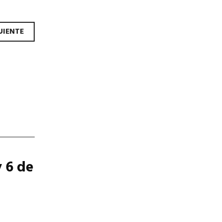
los
UIENTE
 6 de