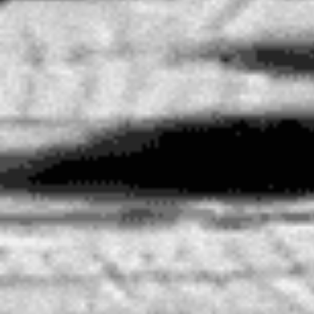
Deep Finde //
julio 3, 2019
Leer Más