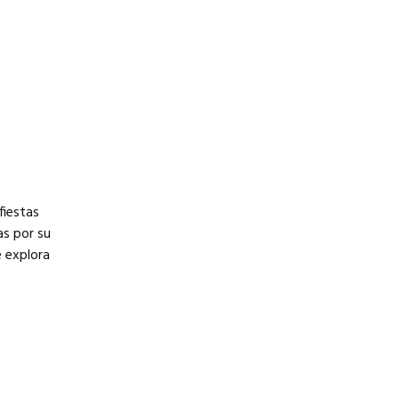
fiestas
as por su
 explora