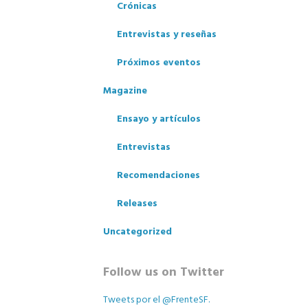
Crónicas
Entrevistas y reseñas
Próximos eventos
Magazine
Ensayo y artículos
Entrevistas
Recomendaciones
Releases
Uncategorized
Follow us on Twitter
Tweets por el @FrenteSF.