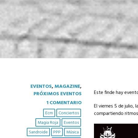
EVENTOS
,
MAGAZINE
,
Este finde hay evento
PRÓXIMOS EVENTOS
1 COMENTARIO
El viernes 5 de julio,
Ecm
Conciertos
compartiendo ritmos c
Magia Roja
Eventos
Sandroide
PPP
Música