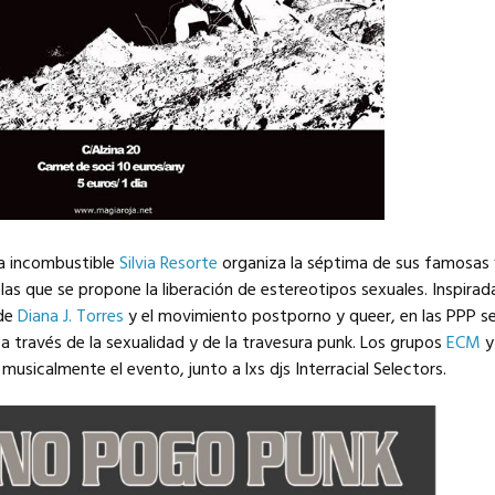
 la incombustible
Silvia Resorte
organiza la séptima de sus famosas 
las que se propone la liberación de estereotipos sexuales. Inspirad
 de
Diana J. Torres
y el movimiento postporno y queer, en las PPP se
a a través de la sexualidad y de la travesura punk. Los grupos
ECM
y
usicalmente el evento, junto a lxs djs Interracial Selectors.