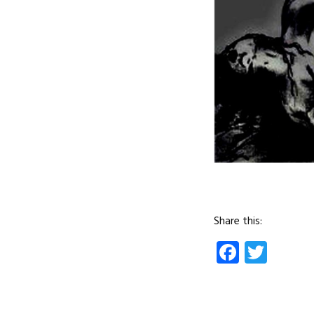
Share this:
Facebo
Twit