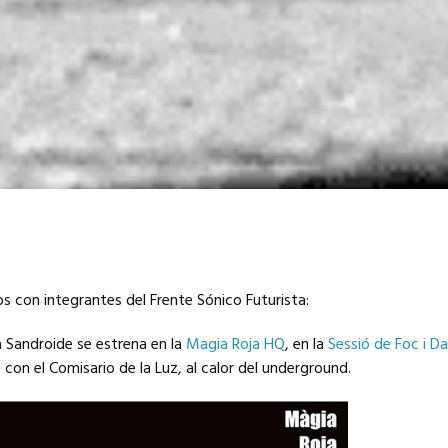
s con integrantes del Frente Sónico Futurista:
 la Sandroide se estrena en la
Magia Roja HQ
, en la
Sessió de Foc i D
on el Comisario de la Luz, al calor del underground.