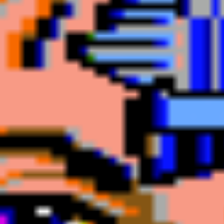
Neuromancer
agosto 20, 2020
Leer Más