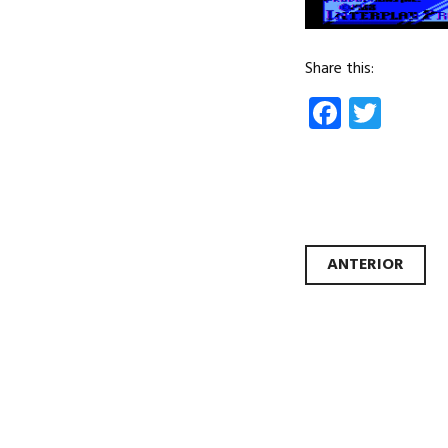
Share this:
Facebo
Twit
Nave
ANTERIOR