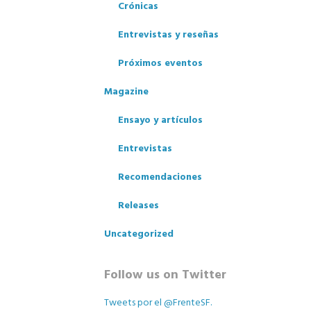
Crónicas
Entrevistas y reseñas
Próximos eventos
Magazine
Ensayo y artículos
Entrevistas
los
Recomendaciones
Releases
Uncategorized
Follow us on Twitter
Tweets por el @FrenteSF.