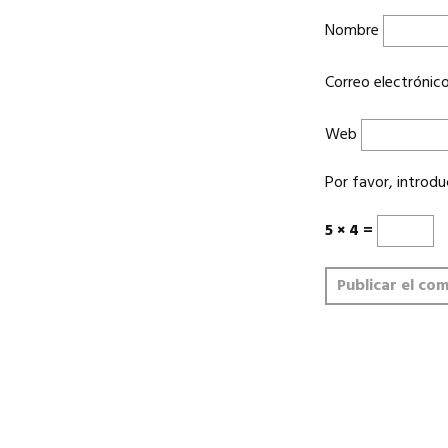
Nombre
Correo electrónic
Web
Por favor, introdu
5 × 4 =