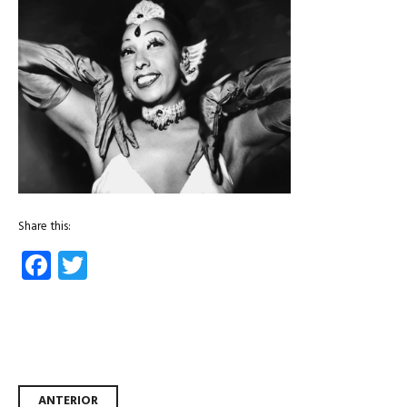
Share this:
Facebook
Twitter
ANTERIOR