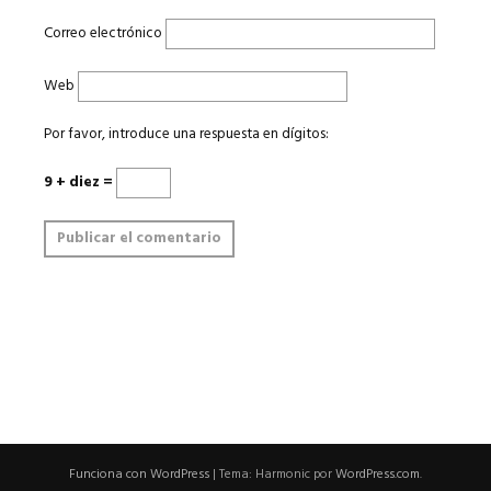
Correo electrónico
Web
Por favor, introduce una respuesta en dígitos:
9 + diez =
Funciona con WordPress
|
Tema: Harmonic por
WordPress.com
.