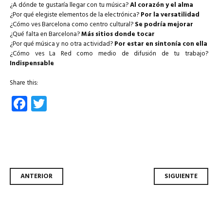
¿A dónde te gustaría llegar con tu música?
Al corazón y el alma
¿Por qué elegiste elementos de la electrónica?
Por la versatilidad
¿Cómo ves Barcelona como centro cultural?
Se podría mejorar
¿Qué falta en Barcelona?
Más sitios donde tocar
¿Por qué música y no otra actividad?
Por estar en sintonía con ella
¿Cómo ves La Red como medio de difusión de tu trabajo?
Indispensable
Share this:
Facebook
Twitter
Navegador de artículos
ANTERIOR
SIGUIENTE