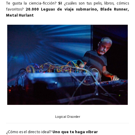
Te gusta la ciencia-ficción?
SI
¿cuáles son tus pelis, libros, cómics
favoritos?
20.000 Leguas de viaje submarino, Blade Runner,
Metal Hurlant
Logical Disorder
¿Cómo es el directo ideal?
Uno que te haga vibrar