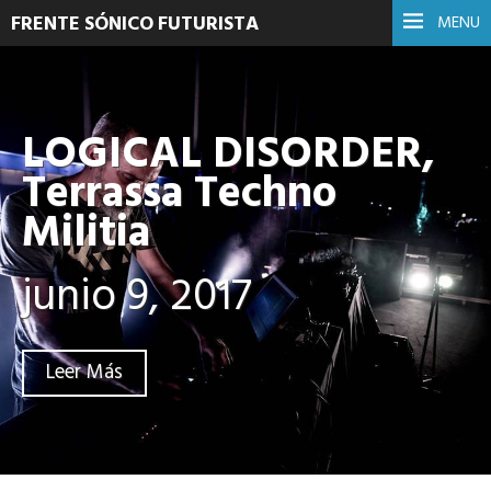
FRENTE SÓNICO FUTURISTA
MENU
LOGICAL DISORDER,
Terrassa Techno
Militia
junio 9, 2017
Leer Más