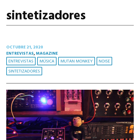
sintetizadores
OCTUBRE 21, 2020
ENTREVISTAS
,
MAGAZINE
ENTREVISTAS
MÚSICA
MUTAN MONKEY
NOISE
SINTETIZADORES