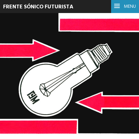
FRENTE SÓNICO FUTURISTA
MENU