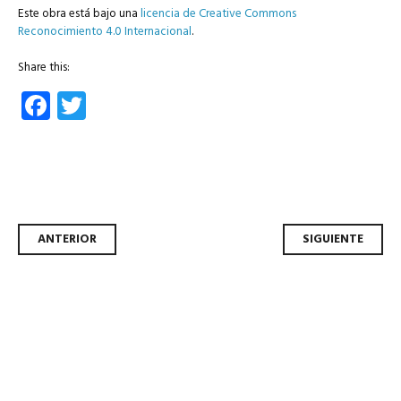
Este obra está bajo una
licencia de Creative Commons
Reconocimiento 4.0 Internacional
.
Share this:
Facebook
Twitter
Navegador de artículos
ANTERIOR
SIGUIENTE