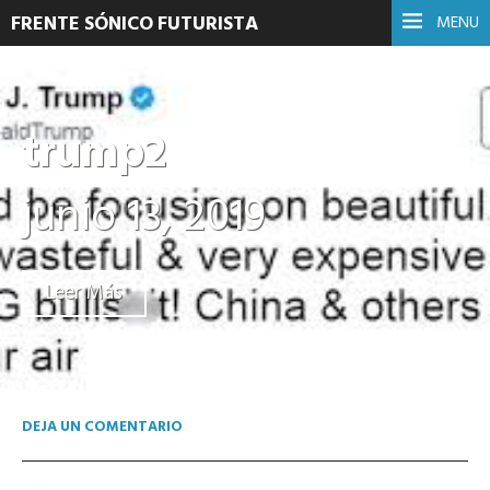
FRENTE SÓNICO FUTURISTA
MENU
trump2
junio 13, 2019
Leer Más
DEJA UN COMENTARIO