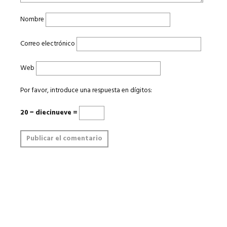
Nombre
Correo electrónico
Web
Por favor, introduce una respuesta en dígitos:
20 − diecinueve =