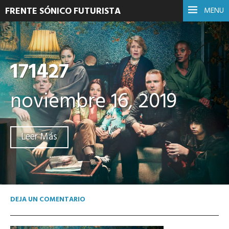
FRENTE SÓNICO FUTURISTA
MENU
171427
noviembre 16, 2019
Leer Más
DEJA UN COMENTARIO