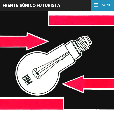
FRENTE SÓNICO FUTURISTA
MENU