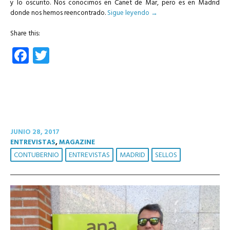
y lo oscurito. Nos conocimos en Canet de Mar, pero es en Madrid
donde nos hemos reencontrado.
Sigue leyendo
→
Share this:
Facebook
Twitter
JUNIO 28, 2017
ENTREVISTAS
,
MAGAZINE
CONTUBERNIO
ENTREVISTAS
MADRID
SELLOS