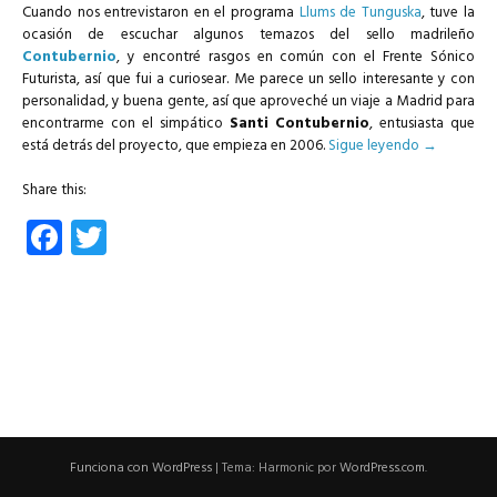
Cuando nos entrevistaron en el programa
Llums de Tunguska
, tuve la
ocasión de escuchar algunos temazos del sello madrileño
Contubernio
, y encontré rasgos en común con el Frente Sónico
Futurista, así que fui a curiosear. Me parece un sello interesante y con
personalidad, y buena gente, así que aproveché un viaje a Madrid para
encontrarme con el simpático
Santi Contubernio
, entusiasta que
está detrás del proyecto, que empieza en 2006.
Sigue leyendo
→
Share this:
Facebook
Twitter
Funciona con WordPress
|
Tema: Harmonic por
WordPress.com
.